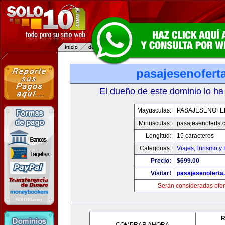
pasajesenofert
El dueño de este dominio lo ha
Mayusculas:
PASAJESENOFE
Minusculas:
pasajesenoferta.
Longitud:
15 caracteres
Categorias:
Viajes,Turismo y
Precio:
$699.00
Visitar!
pasajesenoferta
Serán consideradas ofer
R