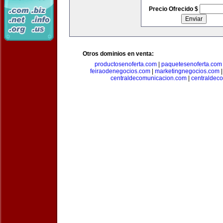
Precio Ofrecido $
Otros dominios en venta:
productosenoferta.com
|
paquetesenoferta.com
feiraodenegocios.com
|
marketingnegocios.com
centraldecomunicacion.com
|
centraldec