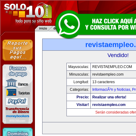
revistaempleo
Vendido!
Mayusculas:
REVISTAEMPLEO.COM
Minusculas:
revistaempleo.com
Longitud:
13 caracteres
Categorias:
InformaciÃ³n y Noticias
,
Pr
Precio:
Realizar una oferta!
Visitar!
revistaempleo.com
Serán consideradas ofer