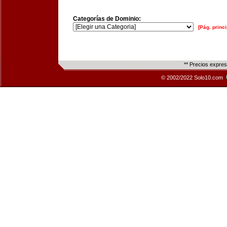
Categorías de Dominio:
[Pág. princi
** Precios expre
© 2002/2022 Solo10.com