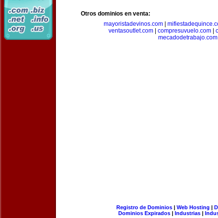
Otros dominios en venta:
mayoristadevinos.com
|
mifiestadequince.
ventasoutlet.com
|
compresuvuelo.com
|
mecadodetrabajo.com
Registro de Dominios
|
Web Hosting
|
D
Dominios Expirados
|
Industrias
|
Indu