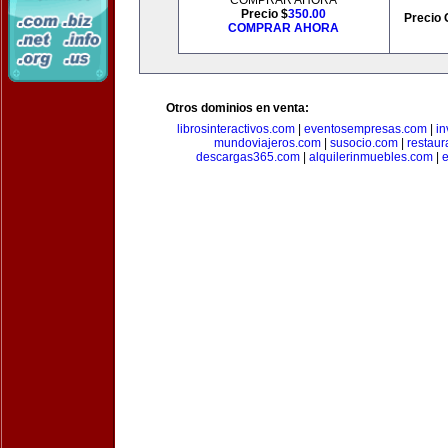
COMPRAR AHORA
Precio $
350.00
Precio 
COMPRAR AHORA
Otros dominios en venta:
librosinteractivos.com
|
eventosempresas.com
|
in
mundoviajeros.com
|
susocio.com
|
restaur
descargas365.com
|
alquilerinmuebles.com
|
e