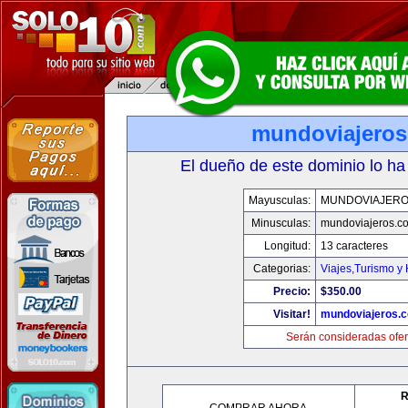
mundoviajero
El dueño de este dominio lo ha
Mayusculas:
MUNDOVIAJERO
Minusculas:
mundoviajeros.c
Longitud:
13 caracteres
Categorias:
Viajes,Turismo y
Precio:
$350.00
Visitar!
mundoviajeros.
Serán consideradas ofer
R