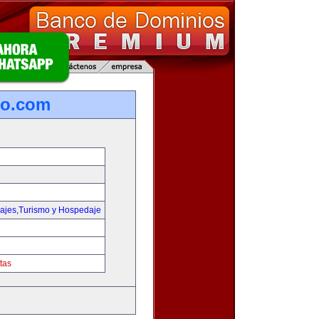
ro.com
iajes,Turismo y Hospedaje
tas