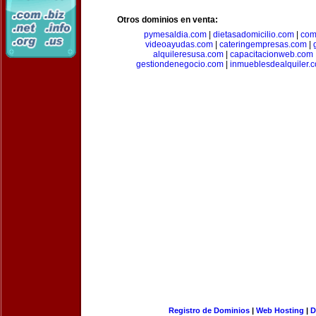
Otros dominios en venta:
pymesaldia.com
|
dietasadomicilio.com
|
com
videoayudas.com
|
cateringempresas.com
|
alquileresusa.com
|
capacitacionweb.com
gestiondenegocio.com
|
inmueblesdealquiler.
Registro de Dominios
|
Web Hosting
|
D