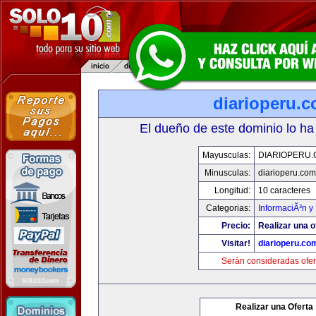
diarioperu.
El dueño de este dominio lo ha
Mayusculas:
DIARIOPERU
Minusculas:
diarioperu.com
Longitud:
10 caracteres
Categorias:
InformaciÃ³n y 
Precio:
Realizar una o
Visitar!
diarioperu.co
Serán consideradas ofer
Realizar una Oferta