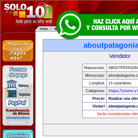
aboutpatagoni
Vendido!
Mayusculas:
ABOUTPATAGON
Minusculas:
aboutpatagonia.
Longitud:
14 caracteres
Categorias:
Viajes,Turismo y
Precio:
Realizar una ofer
Visitar!
aboutpatagonia
Serán consideradas ofer