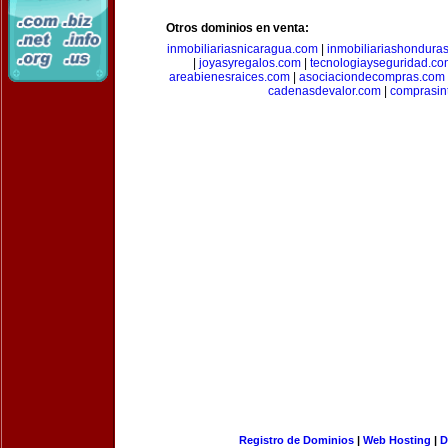
Otros dominios en venta:
inmobiliariasnicaragua.com
|
inmobiliariashondura
|
joyasyregalos.com
|
tecnologiayseguridad.co
areabienesraices.com
|
asociaciondecompras.com
cadenasdevalor.com
|
comprasin
Registro de Dominios
|
Web Hosting
|
D