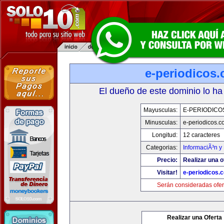
e-periodicos
El dueño de este dominio lo ha
Mayusculas:
E-PERIODICO
Minusculas:
e-periodicos.
Longitud:
12 caracteres
Categorias:
InformaciÃ³n y 
Precio:
Realizar una o
Visitar!
e-periodicos.
Serán consideradas ofer
Realizar una Oferta