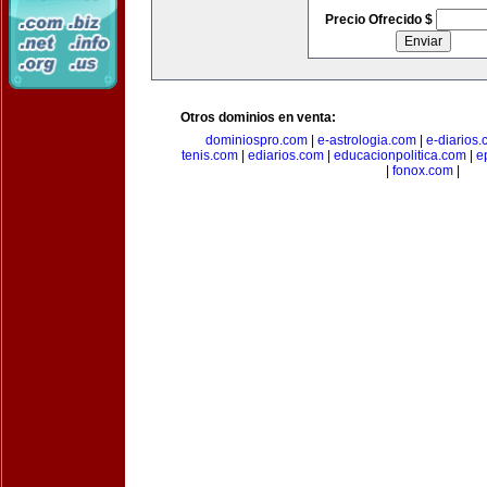
Precio Ofrecido $
Otros dominios en venta:
dominiospro.com
|
e-astrologia.com
|
e-diarios
tenis.com
|
ediarios.com
|
educacionpolitica.com
|
e
|
fonox.com
|