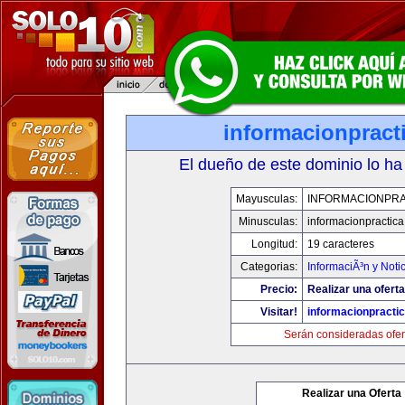
informacionpract
El dueño de este dominio lo ha
Mayusculas:
INFORMACIONPRA
Minusculas:
informacionpractic
Longitud:
19 caracteres
Categorias:
InformaciÃ³n y Noti
Precio:
Realizar una oferta
Visitar!
informacionpracti
Serán consideradas ofer
Realizar una Oferta