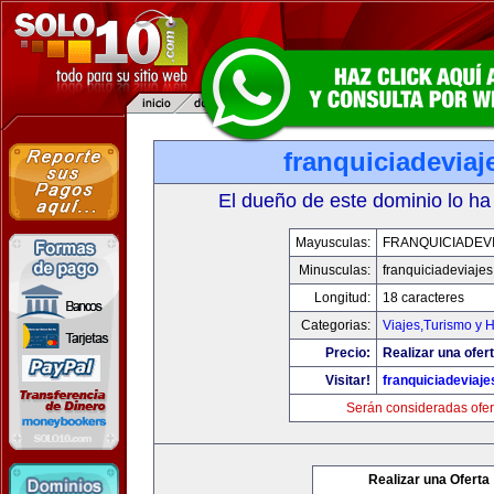
franquiciadevia
El dueño de este dominio lo ha
Mayusculas:
FRANQUICIADEV
Minusculas:
franquiciadeviaje
Longitud:
18 caracteres
Categorias:
Viajes,Turismo y 
Precio:
Realizar una ofert
Visitar!
franquiciadeviaj
Serán consideradas ofer
Realizar una Oferta