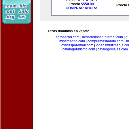
COMPRAR AHORA
Precio $
550.00
Precio 
COMPRAR AHORA
Otros dominios en venta:
agrosector.com
|
desarrolloseninternet.com
|
g
missmadrid.com
|
compramasbarato.com
|
m
ofertasporemail.com
|
videosmultimedia.c
catalogoturismo.com
|
catalogoviajes.com